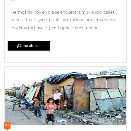
Hermosillo hoy en día se encuentra muy sucio, calles y
banquetas, lugares públicos e incluso privados están
repletos de basura y yerbajos, hoy es mome.
¡Dona ahora!
0%