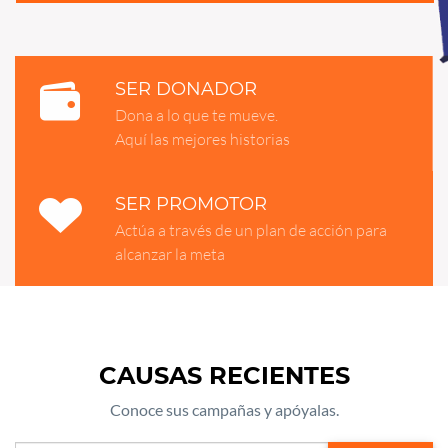
SER DONADOR
Dona a lo que te mueve.
Aquí las mejores historias
SER PROMOTOR
Actúa a través de un plan de acción para
alcanzar la meta
CAUSAS RECIENTES
Conoce sus campañas y apóyalas.