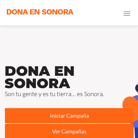
Toggl
navig
DONA EN
SONORA
Son tu gente y es tu tierra… es Sonora.
Ver Campañas