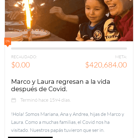
0%
RECAUDADO:
META:
$0.00
$420,684.00
Marco y Laura regresan a la vida
después de Covid.
Terminó hace 1594 días.
!Hola! Somos Mariana, Ana y Andrea, hijas de Marco y
Laura. Como a muchas familias, el Covid nos ha
visitado. Nuestros papás tuvieron que ser in.