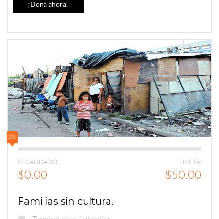
¡Dona ahora!
0%
RECAUDADO:
META:
$0.00
$50.00
Familias sin cultura.
Terminó hace 1969 días.