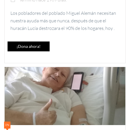
Los pobladores del poblado Miguel Alemán necesitan
nuestra ayuda más que nunca, después de que el
huracán Lucía destrozara el 90% de los hogares, hoy .
¡Dona ahora!
0%